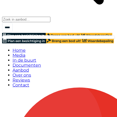
Plan een bezichtiging in
Breng een bod uit!
Waardebepaling
Plan een bezichtiging in
Breng een bod uit!
Waardebepaling
Home
Media
In de buurt
Documenten
Aanbod
Over ons
Reviews
Contact