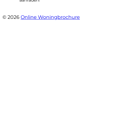
- Maja Vujica
© 2026
Online Woningbrochure