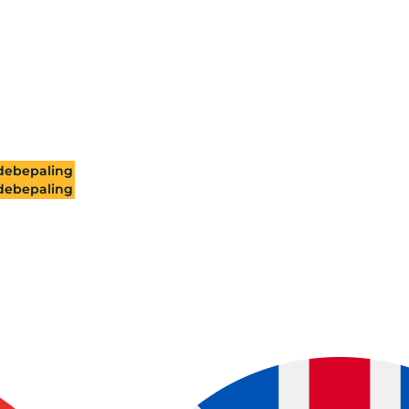
ebepaling
ebepaling