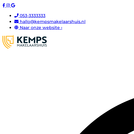
053-3333333
hallo@kempsmakelaarshuis.nl
Naar onze website ›