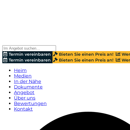
Termin vereinbaren
Bieten Sie einen Preis an!
Wer
Termin vereinbaren
Bieten Sie einen Preis an!
Wer
Heim
Medien
In der Nähe
Dokumente
Angebot
Über uns
Bewertungen
Kontakt