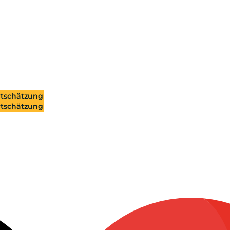
tschätzung
tschätzung