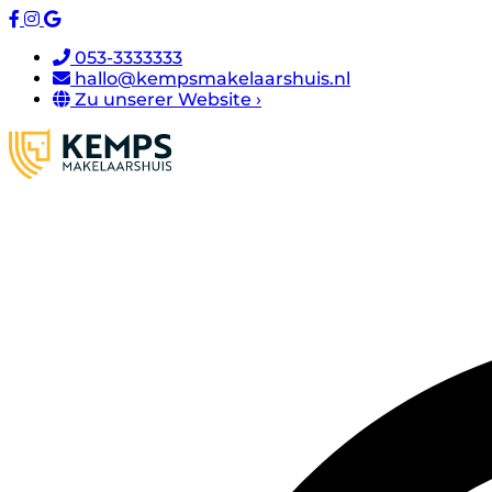
053-3333333
hallo@kempsmakelaarshuis.nl
Zu unserer Website ›