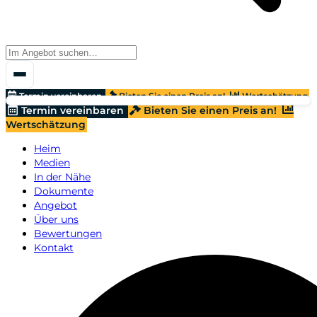
Termin vereinbaren
Bieten Sie einen Preis an!
Wertschätzung
Termin vereinbaren
Bieten Sie einen Preis an!
Wertschätzung
Heim
Medien
In der Nähe
Dokumente
Angebot
Über uns
Bewertungen
Kontakt