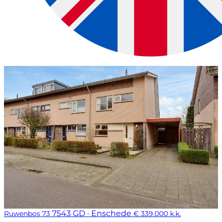
7543 GD · Enschede
Ruwenbos 73
€ 339.000 k.k.