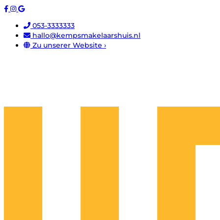
053-3333333
hallo@kempsmakelaarshuis.nl
Zu unserer Website ›