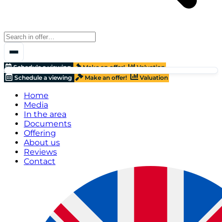
Schedule a viewing
Make an offer!
Valuation
Schedule a viewing
Make an offer!
Valuation
Home
Media
In the area
Documents
Offering
About us
Reviews
Contact