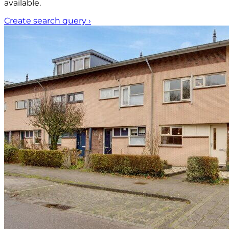
available.
Create search query
›