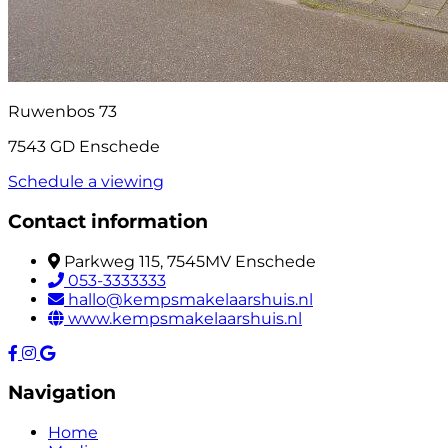
Ruwenbos 73
7543 GD Enschede
Schedule a viewing
Contact information
Parkweg 115, 7545MV Enschede
053-3333333
hallo@kempsmakelaarshuis.nl
www.kempsmakelaarshuis.nl
Navigation
Home