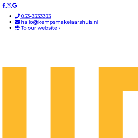
053-3333333
hallo@kempsmakelaarshuis.nl
To our website ›