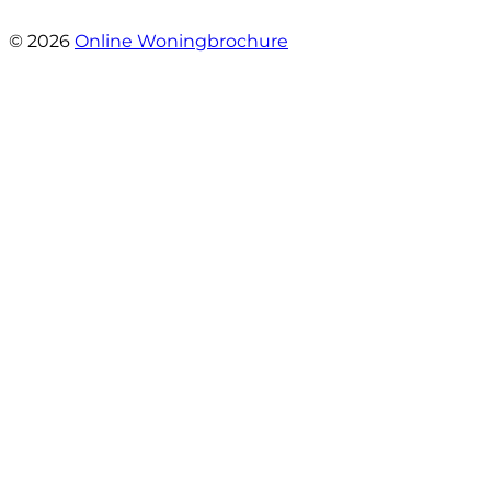
- Maja Vujica
© 2026
Online Woningbrochure