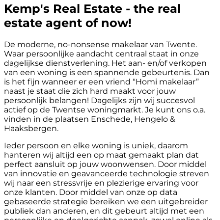
Kemp's Real Estate - the real
estate agent of now!
De moderne, no-nonsense makelaar van Twente.
Waar persoonlijke aandacht centraal staat in onze
dagelijkse dienstverlening. Het aan- en/of verkopen
van een woning is een spannende gebeurtenis. Dan
is het fijn wanneer er een vriend “Homi makelaar”
naast je staat die zich hard maakt voor jouw
persoonlijk belangen! Dagelijks zijn wij succesvol
actief op de Twentse woningmarkt. Je kunt ons o.a.
vinden in de plaatsen Enschede, Hengelo &
Haaksbergen.
Ieder persoon en elke woning is uniek, daarom
hanteren wij altijd een op maat gemaakt plan dat
perfect aansluit op jouw woonwensen. Door middel
van innovatie en geavanceerde technologie streven
wij naar een stressvrije en plezierige ervaring voor
onze klanten. Door middel van onze op data
gebaseerde strategie bereiken we een uitgebreider
publiek dan anderen, en dit gebeurt altijd met een